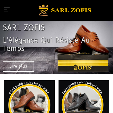
SARL ZOFIS
L'élégance Qui Résiste Au
Temps
Lire plus